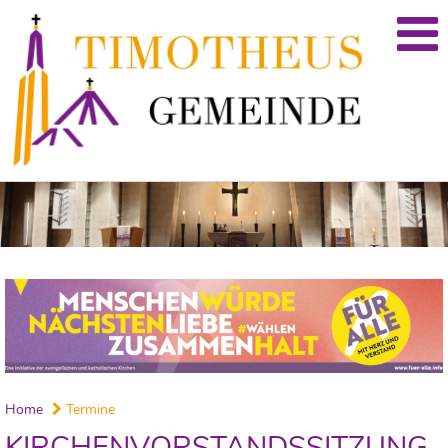
Home
Termine
KIRCHENVORSTANDSSITZUNG