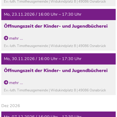
Ev.-luth. Timotheusgemeinde | Widukindplatz 8 | 49086 Osnabrück
Mo, 23.11.2026 / 16:00 Uhr – 17:30 Uhr
Öffnungszeit der Kinder- und Jugendbücherei
In den Ferien geschlossen!
mehr ...
Ev.-luth. Timotheusgemeinde | Widukindplatz 8 | 49086 Osnabrück
Mo, 30.11.2026 / 16:00 Uhr – 17:30 Uhr
Öffnungszeit der Kinder- und Jugendbücherei
In den Ferien geschlossen!
mehr ...
Ev.-luth. Timotheusgemeinde | Widukindplatz 8 | 49086 Osnabrück
Dez 2026