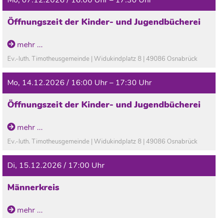
Mo, 07.12.2026 / 16:00 Uhr – 17:30 Uhr
Öffnungszeit der Kinder- und Jugendbücherei
In den Ferien geschlossen!
mehr ...
Ev.-luth. Timotheusgemeinde | Widukindplatz 8 | 49086 Osnabrück
Mo, 14.12.2026 / 16:00 Uhr – 17:30 Uhr
Öffnungszeit der Kinder- und Jugendbücherei
In den Ferien geschlossen!
mehr ...
Ev.-luth. Timotheusgemeinde | Widukindplatz 8 | 49086 Osnabrück
Di, 15.12.2026 / 17:00 Uhr
Männerkreis
mehr ...