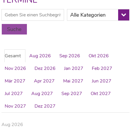
Alle Kategorien
Suche
Gesamt
Aug 2026
Sep 2026
Okt 2026
Nov 2026
Dez 2026
Jan 2027
Feb 2027
Mär 2027
Apr 2027
Mai 2027
Jun 2027
Jul 2027
Aug 2027
Sep 2027
Okt 2027
Nov 2027
Dez 2027
Aug 2026