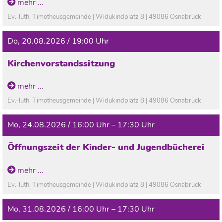
mehr ...
Ev.-luth. Timotheusgemeinde | Widukindplatz 8 | 49086 Osnabrück
Do, 20.08.2026 / 19:00 Uhr
Kirchenvorstandssitzung
mehr ...
Ev.-luth. Timotheusgemeinde | Widukindplatz 8 | 49086 Osnabrück
Mo, 24.08.2026 / 16:00 Uhr – 17:30 Uhr
Öffnungszeit der Kinder- und Jugendbücherei
In den Ferien geschlossen!
mehr ...
Ev.-luth. Timotheusgemeinde | Widukindplatz 8 | 49086 Osnabrück
Mo, 31.08.2026 / 16:00 Uhr – 17:30 Uhr