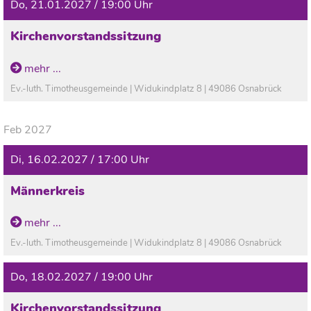
Do, 21.01.2027 / 19:00 Uhr
Kirchenvorstandssitzung
mehr ...
Ev.-luth. Timotheusgemeinde | Widukindplatz 8 | 49086 Osnabrück
Feb 2027
Di, 16.02.2027 / 17:00 Uhr
Männerkreis
mehr ...
Ev.-luth. Timotheusgemeinde | Widukindplatz 8 | 49086 Osnabrück
Do, 18.02.2027 / 19:00 Uhr
Kirchenvorstandssitzung