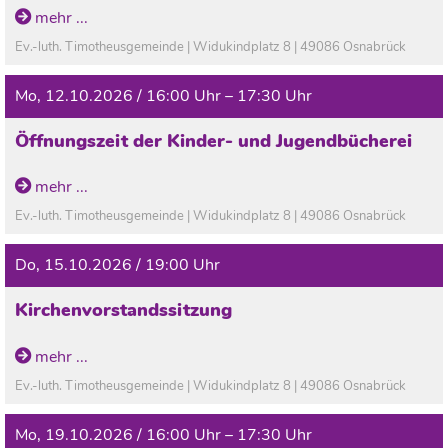
In den Ferien geschlossen!
mehr ...
Ev.-luth. Timotheusgemeinde | Widukindplatz 8 | 49086 Osnabrück
Mo, 12.10.2026 / 16:00 Uhr – 17:30 Uhr
Öffnungszeit der Kinder- und Jugendbücherei
In den Ferien geschlossen!
mehr ...
Ev.-luth. Timotheusgemeinde | Widukindplatz 8 | 49086 Osnabrück
Do, 15.10.2026 / 19:00 Uhr
Kirchenvorstandssitzung
mehr ...
Ev.-luth. Timotheusgemeinde | Widukindplatz 8 | 49086 Osnabrück
Mo, 19.10.2026 / 16:00 Uhr – 17:30 Uhr