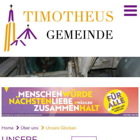
Home
Über uns
Unsere Glocken