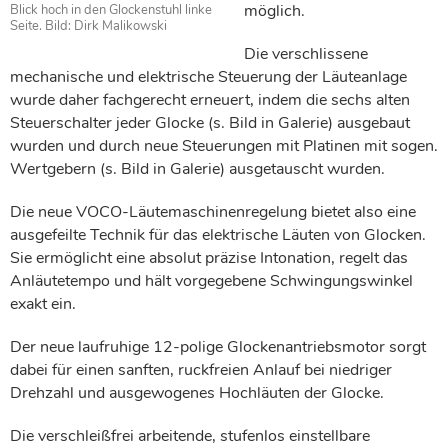
möglich.
Blick hoch in den Glockenstuhl linke
Seite. Bild: Dirk Malikowski
Die verschlissene
mechanische und elektrische Steuerung der Läuteanlage
wurde daher fachgerecht erneuert, indem die sechs alten
Steuerschalter jeder Glocke (s. Bild in Galerie) ausgebaut
wurden und durch neue Steuerungen mit Platinen mit sogen.
Wertgebern (s. Bild in Galerie) ausgetauscht wurden.
Die neue VOCO-Läutemaschinenregelung bietet also eine
ausgefeilte Technik für das elektrische Läuten von Glocken.
Sie ermöglicht eine absolut präzise Intonation, regelt das
Anläutetempo und hält vorgegebene Schwingungswinkel
exakt ein.
Der neue laufruhige 12-polige Glockenantriebsmotor sorgt
dabei für einen sanften, ruckfreien Anlauf bei niedriger
Drehzahl und ausgewogenes Hochläuten der Glocke.
Die verschleißfrei arbeitende, stufenlos einstellbare