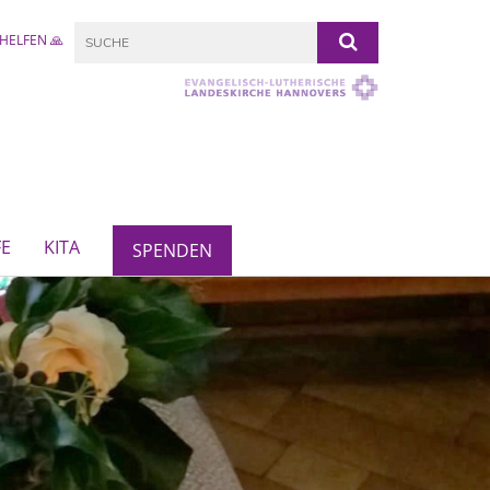
HELFEN 🙏
FE
KITA
SPENDEN