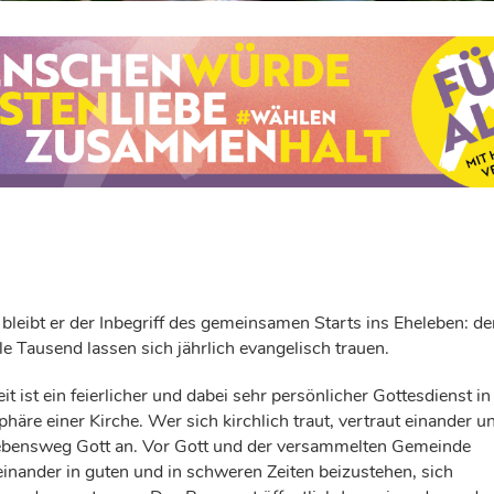
 bleibt er der Inbegriff des gemeinsamen Starts ins Eheleben: de
le Tausend lassen sich jährlich evangelisch trauen.
it ist ein feierlicher und dabei sehr persönlicher Gottesdienst in
häre einer Kirche. Wer sich kirchlich traut, vertraut einander u
bensweg Gott an. Vor Gott und der versammelten Gemeinde
einander in guten und in schweren Zeiten beizustehen, sich