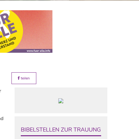
teilen
r
nd
BIBELSTELLEN ZUR TRAUUNG