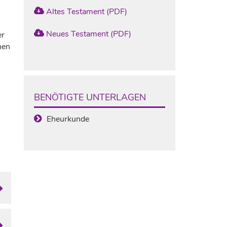
Altes Testament (PDF)
Neues Testament (PDF)
er
nen
BENÖTIGTE UNTERLAGEN
Eheurkunde