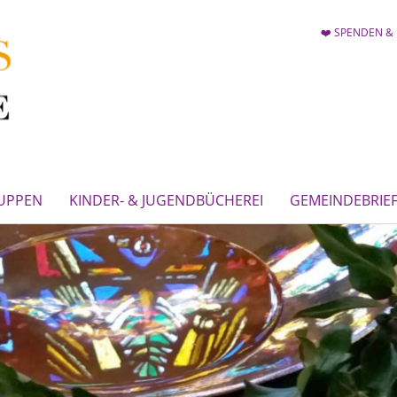
❤️ SPENDEN & 
UPPEN
KINDER- & JUGENDBÜCHEREI
GEMEINDEBRIE