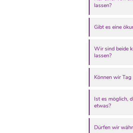
lassen?
Gibt es eine ök
Wir sind beide k
lassen?
Können wir Tag 
Ist es möglich, 
etwas?
Dürfen wir währ