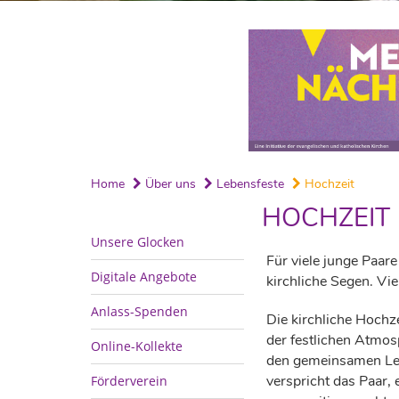
Home
Über uns
Lebensfeste
Hochzeit
HOCHZEIT
Unsere Glocken
Für viele junge Paare
Digitale Angebote
kirchliche Segen. Vie
Anlass-Spenden
Die kirchliche Hochze
der festlichen Atmosp
Online-Kollekte
den gemeinsamen Le
verspricht das Paar, 
Förderverein