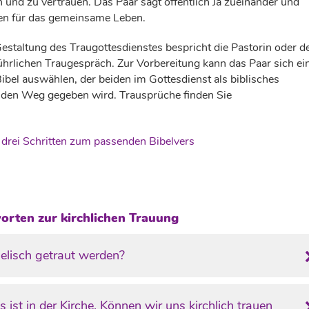
 und zu vertrauen. Das Paar sagt öffentlich Ja zueinander und
gen für das gemeinsame Leben.
estaltung des Traugottesdienstes bespricht die Pastorin oder d
ührlichen Traugespräch. Zur Vorbereitung kann das Paar sich ei
ibel auswählen, der beiden im Gottesdienst als biblisches
 den Weg gegeben wird. Trausprüche finden Sie
n drei Schritten zum passenden Bibelvers
rten zur kirchlichen Trauung
lisch getraut werden?
s ist in der Kirche. Können wir uns kirchlich trauen