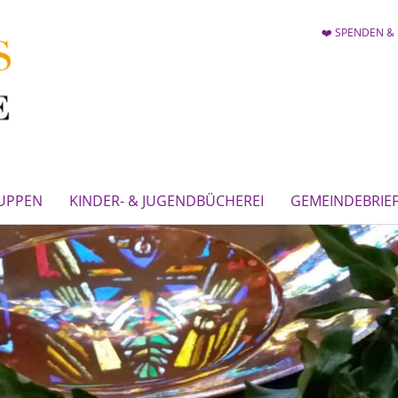
❤️ SPENDEN & 
UPPEN
KINDER- & JUGENDBÜCHEREI
GEMEINDEBRIE