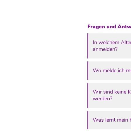
Fragen und Antw
In welchem Alte
anmelden?
Wo melde ich me
Wir sind keine K
werden?
Was lernt mein K