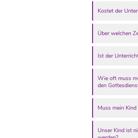
Kostet der Unter
Über welchen Zei
Ist der Unterric
Wie oft muss me
den Gottesdiens
Muss mein Kind k
Unser Kind ist n
werden?