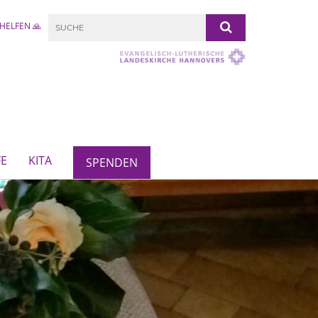
HELFEN 🙏
FE
KITA
SPENDEN