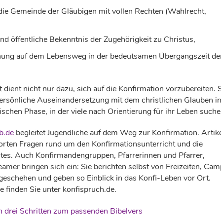
die Gemeinde der Gläubigen mit vollen Rechten (Wahlrecht,
nd öffentliche Bekenntnis der Zugehörigkeit zu Christus,
nung auf dem Lebensweg in der bedeutsamen Übergangszeit de
dient nicht nur dazu, sich auf die Konfirmation vorzubereiten. 
persönliche Auseinandersetzung mit dem christlichen Glauben i
schen Phase, in der viele nach Orientierung für ihr Leben suche
b.de
begleitet Jugendliche auf dem Weg zur Konfirmation. Artik
rten Fragen rund um den Konfirmationsunterricht und die
tes. Auch Konfirmandengruppen, Pfarrerinnen und Pfarrer,
amer bringen sich ein: Sie berichten selbst von Freizeiten, Ca
eschehen und geben so Einblick in das Konfi-Leben vor Ort.
 finden Sie unter konfispruch.de.
in drei Schritten zum passenden Bibelvers