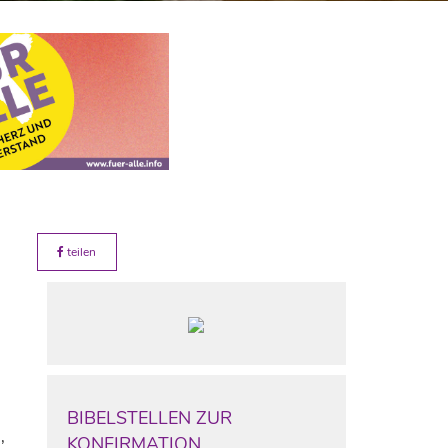
teilen
BIBELSTELLEN ZUR
,
KONFIRMATION